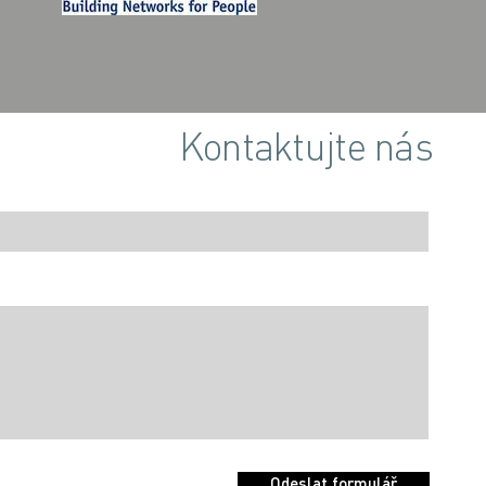
Kontaktujte nás
Odeslat formulář