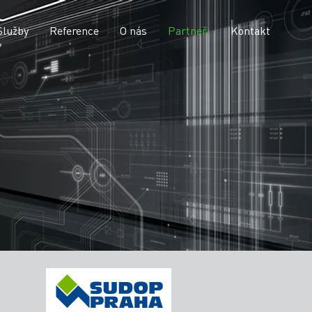
Služby
Reference
O nás
Partneři
Kontakt