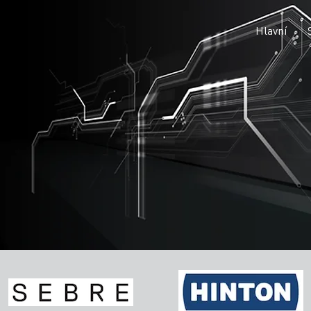
Hlavní