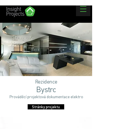
Rezidence
Bystrc
Prováděcí projektová dokumentace elektro
Stránky projektu