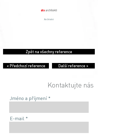
Architekt
Zpět na všechny reference
< Předchozí reference
Další reference >
Kontaktujte nás
Jméno a příjmení
E-mail